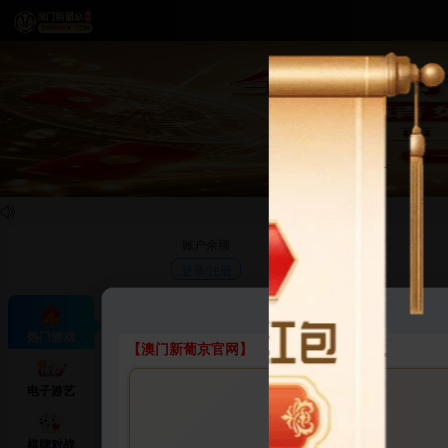
账户余额
登录/注册
热门游戏
【澳门新葡京官网】
电子游艺
麻将胡了
棋牌对战