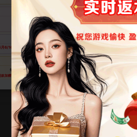
下载最新APP
38元
赏金大对决
活动①：
新老会员皆可领
！
8888元
活动②：
日日红包雨 最高彩金
！
2026亿元现金回馈
月6/16/26
共36期，每月3期现金回馈，【
电子钱包】【USDT】
用户专享高额彩金
亡灵大盗
推荐VIPPAY/UPAY/GOPAY/波币/NO钱包/钱能钱包/USDT
2%
笔笔存笔笔加赠
，
优惠无上限
，钱包存款
小额300元
以下额外
加赠1%
提款加赠1%
，资金安全，成功率100%！支持微信/支付宝/手机银行收付款，最高可入50万
确定
钱包使用通知
冰球突破
系以不能转账为理由
，添加好友
私下提供【收款方式】【担保交易】【扫码充值】
等方式支付
导致账号冻结！！！
注意：
有骗子P图转账凭证，发送虚假到账短信，电话语言诱惑延迟到
多多盈利~
跳高高