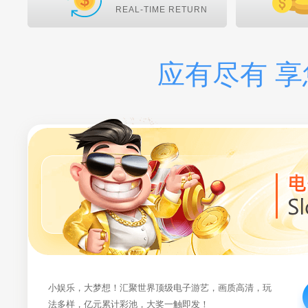
REAL-TIME RETURN
应有尽有 
小娱乐，大梦想！汇聚世界顶级电子游艺，画质高清，玩
法多样，亿元累计彩池，大奖一触即发！