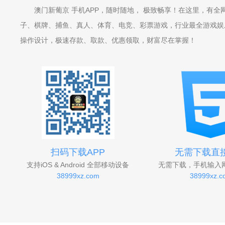
澳门新葡京 手机APP，随时随地， 极致畅享！在这里，有全
子、棋牌、捕鱼、真人、体育、电竞、彩票游戏，行业最全游戏娱乐
操作设计，极速存款、取款、优惠领取，财富尽在掌握！
扫码下载APP
无需下载直
支持iOS & Android 全部移动设备
无需下载，手机输入
38999xz.com
38999xz.c