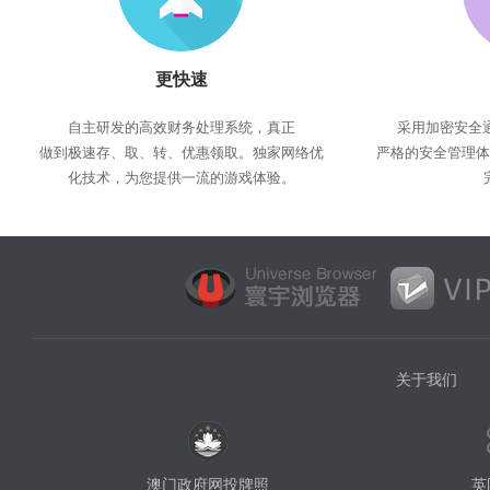
更快速
自主研发的高效财务处理系统，真正
采用加密安全通
做到极速存、取、转、优惠领取。独家网络优
严格的安全管理体
化技术，为您提供一流的游戏体验。
关于我们
澳门政府网投牌照
英