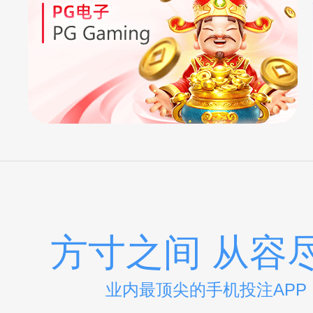
方寸之间 从容
业内最顶尖的手机投注APP